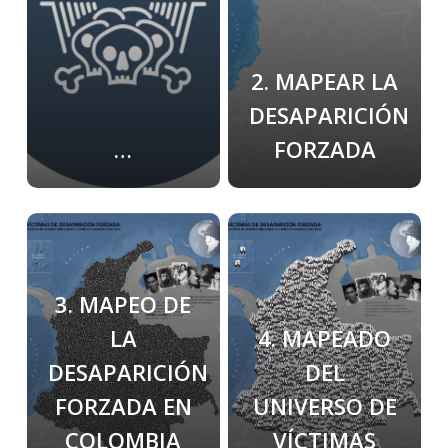
2. MAPEAR LA
DESAPARICIÓN
…
FORZADA
Learn
Learn
more
more
3. MAPEO DE
LA
4. MAPEADO
DESAPARICIÓN
DEL
FORZADA EN
UNIVERSO DE
COLOMBIA
VÍCTIMAS