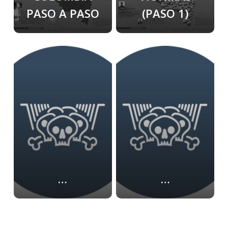
PASO A PASO
(PASO 1)
…
…