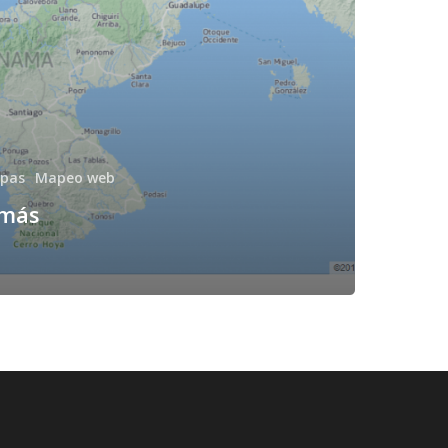
pas
Mapeo web
 más