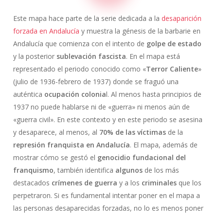
Este mapa hace parte de la serie dedicada a la
desaparición
forzada en Andalucía
y muestra la génesis de la barbarie en
Andalucía que comienza con el intento de
golpe de estado
y la posterior
sublevación fascista
. En el mapa está
representado el periodo conocido como «
Terror Caliente
»
(julio de 1936-febrero de 1937) donde se fraguó una
auténtica
ocupación colonia
l. Al menos hasta principios de
1937 no puede hablarse ni de «guerra» ni menos aún de
«guerra civil». En este contexto y en este periodo se asesina
y desaparece, al menos, al
70% de las víctimas
de la
represión franquista en Andalucía
. El mapa, además de
mostrar cómo se gestó el
genocidio fundacional del
franquismo
, también identifica
algunos
de los más
destacados
crímenes de guerra
y a los
criminales
que los
perpetraron. Si es fundamental intentar poner en el mapa a
las personas desaparecidas forzadas, no lo es menos poner