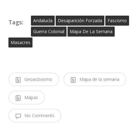
Andalucía
Desaparición Forzada
Fascismo
Tags:
Guerra Colonial
Mapa De La Semana
Masacres
Geoactivismo
Mapa de la semana
Mapas
No Comments