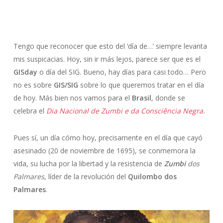
Tengo que reconocer que esto del ‘día de…’ siempre levanta
mis suspicacias. Hoy, sin ir más lejos, parece ser que es el
GISday
o día del SIG. Bueno, hay días para casi todo… Pero
no es sobre
GIS/SIG
sobre lo que queremos tratar en el día
de hoy. Más bien nos vamos para el
Brasil
, donde se
celebra el
Dia Nacional de Zumbi e da Consciência Negra
.
Pues sí, un día cómo hoy, precisamente en el día que cayó
asesinado (20 de noviembre de 1695), se conmemora la
vida, su lucha por la libertad y la resistencia de
Zumbi
dos
Palmares
, líder de la revolución del
Quilombo dos
Palmares
.