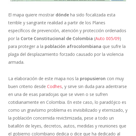
El mapa quiere mostrar
dónde
ha sido focalizada esta
terrible y sangrante realidad a partir de los Planes
específicos de prevención, atención y protección ordenados
por la
Corte Constitucional de Colombia
(
Auto 005/09
)
para proteger a la
población afrocolombiana
que sufre la
plaga del desplazamiento forzado causado por la violencia
armada.
La elaboración de este mapa nos la
propusieron
con muy
buen criterio desde
Codhes
, y sirve sin duda para adentrarse
en una de esas paradojas que se viven o se sufren
cotidianamente en Colombia. En este caso, lo paradójico es
como un gravísimo problema es invisibilizado y eternizado, y
la población concernida revictimizada, pese a todo un
batallón de leyes, decretos, autos, medidas y reuniones que
el gobierno colombiano dedica o dice que ha dedicado al