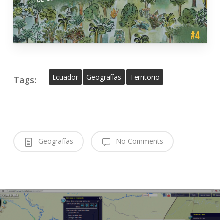
Ecuador
Geografías
Territorio
Tags:
Geografías
No Comments