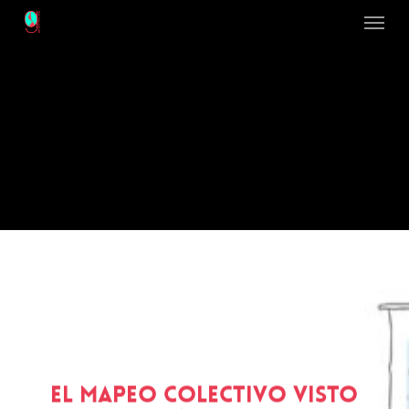
Menu
Skip
to
main
content
El mapeo colectivo visto