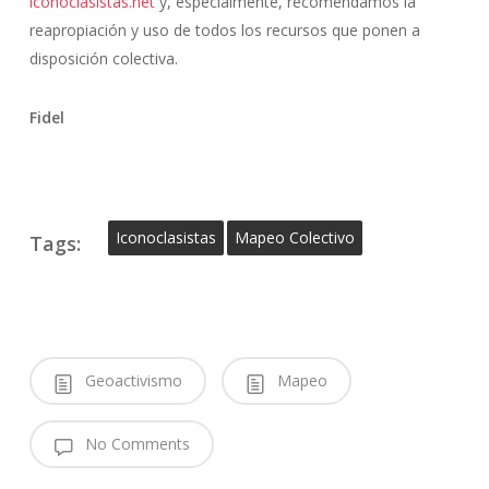
iconoclasistas.net
y, especialmente, recomendamos la
reapropiación y uso de todos los recursos que ponen a
disposición colectiva.
Fidel
Iconoclasistas
Mapeo Colectivo
Tags:
Geoactivismo
Mapeo
No Comments