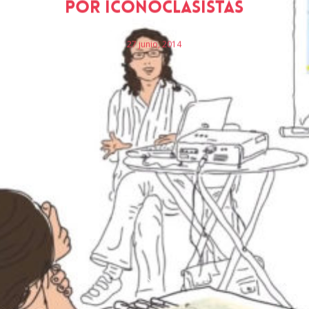
por Iconoclasistas
27 junio, 2014