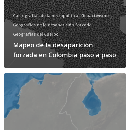
Cartografías de la necropolítica
Geoactivismo
Geografías de la desaparición forzada
Geografías del Cuerpo
Mapeo de la desaparición
forzada en Colombia paso a paso
Mapear
la
desaparición
forzada