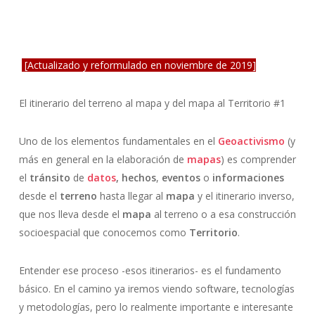
[Actualizado y reformulado en noviembre de 2019]
El itinerario del terreno al mapa y del mapa al Territorio #1
Uno de los elementos fundamentales en el
Geoactivismo
(y
más en general en la elaboración de
mapas
) es comprender
el
tránsito
de
datos
, hechos
,
eventos
o
informaciones
desde el
terreno
hasta llegar al
mapa
y el itinerario inverso,
que nos lleva desde el
mapa
al terreno o a esa construcción
socioespacial que conocemos como
Territorio
.
Entender ese proceso -esos itinerarios- es el fundamento
básico. En el camino ya iremos viendo software, tecnologías
y metodologías, pero lo realmente importante e interesante