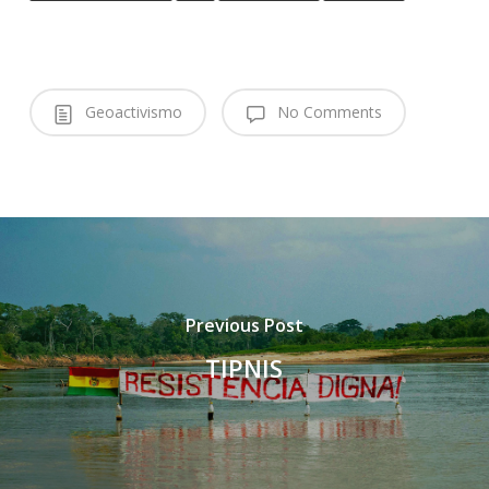
Geoactivismo
No Comments
Previous Post
TIPNIS