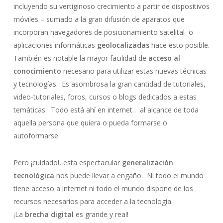
incluyendo su vertiginoso crecimiento a partir de dispositivos
móviles – sumado a la gran difusión de aparatos que
incorporan navegadores de posicionamiento satelital o
aplicaciones informáticas
geolocalizadas
hace esto posible.
También es notable la mayor facilidad de
acceso al
conocimiento
necesario para utilizar estas nuevas técnicas
y tecnologías. Es asombrosa la gran cantidad de tutoriales,
video-tutoriales, foros, cursos o blogs dedicados a estas
temáticas. Todo está ahí en internet… al alcance de toda
aquella persona que quiera o pueda formarse o
autoformarse.
Pero ¡cuidado!, esta espectacular
generalización
tecnológica
nos puede llevar a engaño. Ni todo el mundo
tiene acceso a internet ni todo el mundo dispone de los
recursos necesarios para acceder a la tecnología.
¡La
brecha digital
es grande y real!