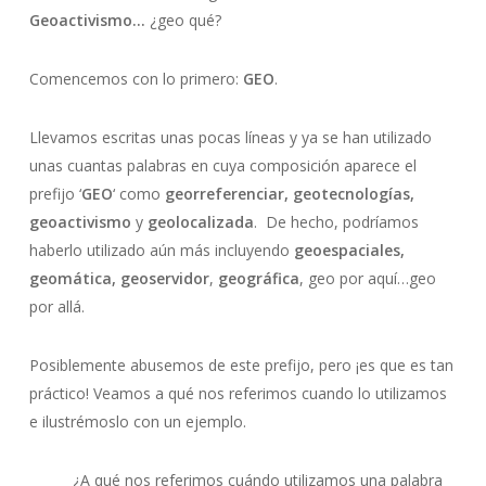
Geoactivismo…
¿geo qué?
Comencemos con lo primero:
GEO
.
Llevamos escritas unas pocas líneas y ya se han utilizado
unas cuantas palabras en cuya composición aparece el
prefijo ‘
GEO
‘ como
georreferenciar, geotecnologías,
geoactivismo
y
geolocalizada
.
De hecho, podríamos
haberlo utilizado aún más incluyendo
geoespaciales,
geomática, geoservidor
,
geográfica
, geo por aquí…geo
por allá.
Posiblemente abusemos de este prefijo, pero ¡es que es tan
práctico! Veamos a qué nos referimos cuando lo utilizamos
e ilustrémoslo con un ejemplo.
¿A qué nos referimos cuándo utilizamos una palabra