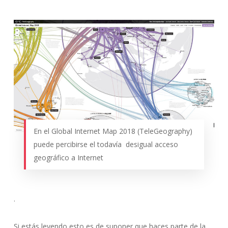
En el Global Internet Map 2018 (TeleGeography)
puede percibirse el todavía desigual acceso
geográfico a Internet
.
Si estás leyendo esto es de suponer que haces parte de la